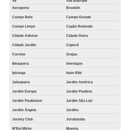
Sé
Vila Buarque
Aeroporto
Brooklin
Campo Belo
Campo Grande
Campo Limpo
Capão Redondo
Cidade Ademar
Cidade Dutra
Cidade Jardim
Cupecê
Cursino
Grajau
Ibirapuera
Interlagos
Ipiranga
Itaim Bibi
Jabaquara
Jardim América
Jardim Europa
Jardim Paulista
Jardim Paulistano
Jardim São Luiz
Jardim Ângela
Jardins
Jockey Club
Jurubatuba
M'Boi Mirim
Moema