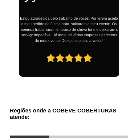
Estou agradecida pelo trabalho de vocês. Por terem aceito
o meu pedido de última hora, salvaram o meu evento. Os
!
meninos trabalharam embaixo de chuva forte e deixaram o
serviço impecável! Já indiquei várias empresas parceiras
do meu evento. Desejo sucesso a vocês!
Regiões onde a COBEVE COBERTURAS
atende: