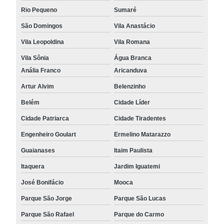
Rio Pequeno
Sumaré
São Domingos
Vila Anastácio
Vila Leopoldina
Vila Romana
Vila Sônia
Água Branca
Anália Franco
Aricanduva
Artur Alvim
Belenzinho
Belém
Cidade Líder
Cidade Patriarca
Cidade Tiradentes
Engenheiro Goulart
Ermelino Matarazzo
Guaianases
Itaim Paulista
Itaquera
Jardim Iguatemi
José Bonifácio
Mooca
Parque São Jorge
Parque São Lucas
Parque São Rafael
Parque do Carmo