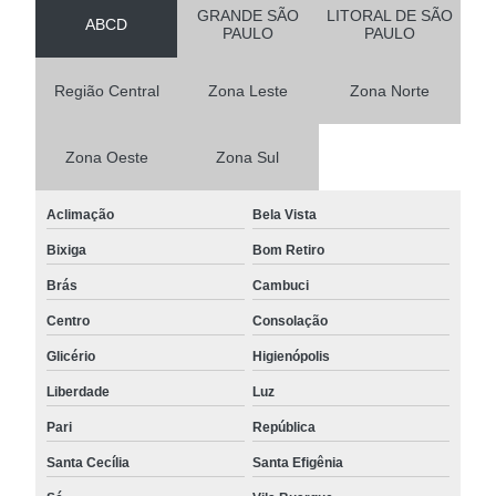
GRANDE SÃO
LITORAL DE SÃO
ABCD
PAULO
PAULO
Região Central
Zona Leste
Zona Norte
Zona Oeste
Zona Sul
Aclimação
Bela Vista
Bixiga
Bom Retiro
Brás
Cambuci
Centro
Consolação
Glicério
Higienópolis
Liberdade
Luz
Pari
República
Santa Cecília
Santa Efigênia