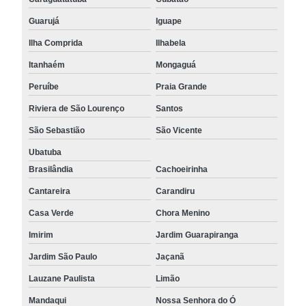
Guarujá
Iguape
Ilha Comprida
Ilhabela
Itanhaém
Mongaguá
Peruíbe
Praia Grande
Riviera de São Lourenço
Santos
São Sebastião
São Vicente
Ubatuba
Brasilândia
Cachoeirinha
Cantareira
Carandiru
Casa Verde
Chora Menino
Imirim
Jardim Guarapiranga
Jardim São Paulo
Jaçanã
Lauzane Paulista
Limão
Mandaqui
Nossa Senhora do Ó