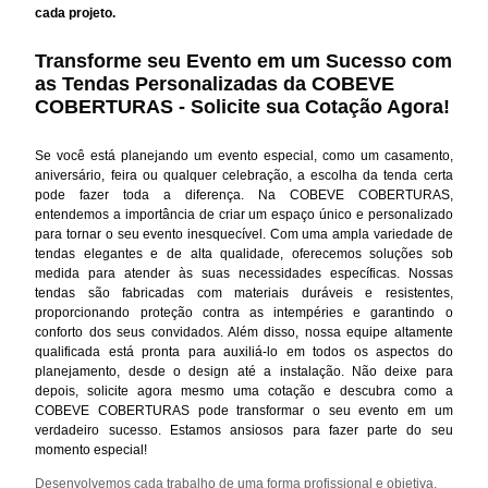
cada projeto.
Transforme seu Evento em um Sucesso com
as Tendas Personalizadas da COBEVE
COBERTURAS - Solicite sua Cotação Agora!
Se você está planejando um evento especial, como um casamento,
aniversário, feira ou qualquer celebração, a escolha da tenda certa
pode fazer toda a diferença. Na COBEVE COBERTURAS,
entendemos a importância de criar um espaço único e personalizado
para tornar o seu evento inesquecível. Com uma ampla variedade de
tendas elegantes e de alta qualidade, oferecemos soluções sob
medida para atender às suas necessidades específicas. Nossas
tendas são fabricadas com materiais duráveis e resistentes,
proporcionando proteção contra as intempéries e garantindo o
conforto dos seus convidados. Além disso, nossa equipe altamente
qualificada está pronta para auxiliá-lo em todos os aspectos do
planejamento, desde o design até a instalação. Não deixe para
depois, solicite agora mesmo uma cotação e descubra como a
COBEVE COBERTURAS pode transformar o seu evento em um
verdadeiro sucesso. Estamos ansiosos para fazer parte do seu
momento especial!
Desenvolvemos cada trabalho de uma forma profissional e objetiva.