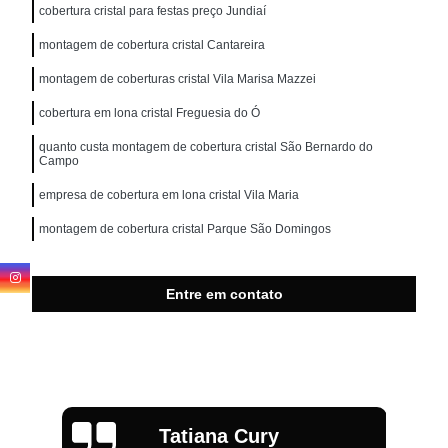
cobertura cristal para festas preço Jundiaí
montagem de cobertura cristal Cantareira
montagem de coberturas cristal Vila Marisa Mazzei
cobertura em lona cristal Freguesia do Ó
quanto custa montagem de cobertura cristal São Bernardo do
Campo
empresa de cobertura em lona cristal Vila Maria
montagem de cobertura cristal Parque São Domingos
Entre em contato
Tatiana Cury