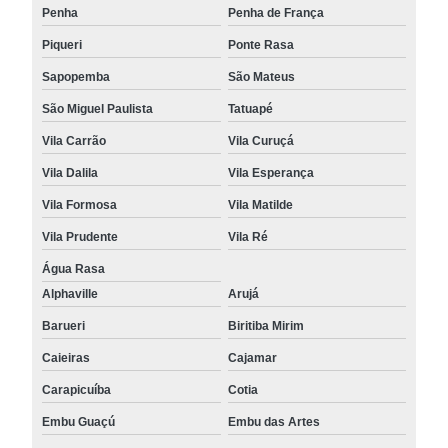
Penha
Penha de França
Piqueri
Ponte Rasa
Sapopemba
São Mateus
São Miguel Paulista
Tatuapé
Vila Carrão
Vila Curuçá
Vila Dalila
Vila Esperança
Vila Formosa
Vila Matilde
Vila Prudente
Vila Ré
Água Rasa
Alphaville
Arujá
Barueri
Biritiba Mirim
Caieiras
Cajamar
Carapicuíba
Cotia
Embu Guaçú
Embu das Artes