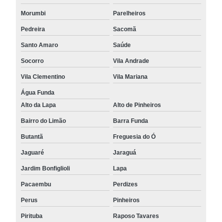
Morumbi
Parelheiros
Pedreira
Sacomã
Santo Amaro
Saúde
Socorro
Vila Andrade
Vila Clementino
Vila Mariana
Água Funda
Alto da Lapa
Alto de Pinheiros
Bairro do Limão
Barra Funda
Butantã
Freguesia do Ó
Jaguaré
Jaraguá
Jardim Bonfiglioli
Lapa
Pacaembu
Perdizes
Perus
Pinheiros
Pirituba
Raposo Tavares