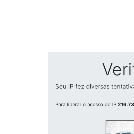
Ver
Seu IP fez diversas tentati
Para liberar o acesso
do IP
216.73