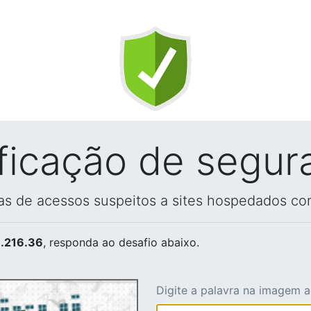
ificação de segur
vas de acessos suspeitos a sites hospedados co
.216.36
, responda ao desafio abaixo.
Digite a palavra na imagem 