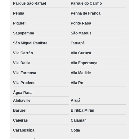
Parque São Rafael
Parque do Carmo
Penha
Penha de França
Piqueri
Ponte Rasa
Sapopemba
São Mateus
São Miguel Paulista
Tatuapé
Vila Carrão
Vila Curuçá
Vila Dalila
Vila Esperança
Vila Formosa
Vila Matilde
Vila Prudente
Vila Ré
Água Rasa
Alphaville
Arujá
Barueri
Biritiba Mirim
Caieiras
Cajamar
Carapicuíba
Cotia