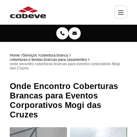
Home
Serviços
cobertura branca
coberturas e tendas brancas para casamentos
onde encontro coberturas brancas para eventos corporativos Mogi
das Cruzes
Onde Encontro Coberturas
Brancas para Eventos
Corporativos Mogi das
Cruzes