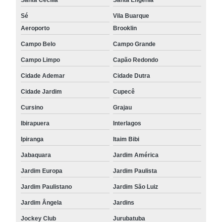
Sé
Vila Buarque
Aeroporto
Brooklin
Campo Belo
Campo Grande
Campo Limpo
Capão Redondo
Cidade Ademar
Cidade Dutra
Cidade Jardim
Cupecê
Cursino
Grajau
Ibirapuera
Interlagos
Ipiranga
Itaim Bibi
Jabaquara
Jardim América
Jardim Europa
Jardim Paulista
Jardim Paulistano
Jardim São Luiz
Jardim Ângela
Jardins
Jockey Club
Jurubatuba