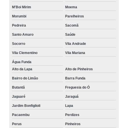
M'Boi Mirim
Moema
Morumbi
Parelheiros
Pedreira
Sacomã
Santo Amaro
Saúde
Socorro
Vila Andrade
Vila Clementino
Vila Mariana
Água Funda
Alto da Lapa
Alto de Pinheiros
Bairro do Limão
Barra Funda
Butantã
Freguesia do Ó
Jaguaré
Jaraguá
Jardim Bonfiglioli
Lapa
Pacaembu
Perdizes
Perus
Pinheiros