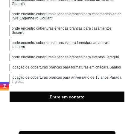
Guarujá
onde encontro coberturas e tendas brancas para casamentos ao ar
livre Engenheiro Goulart
onde encontro coberturas e tendas brancas para casamentos
Socorro
onde encontro coberturas brancas para formatura ao ar livre
Itaquera
onde encontro coberturas e tendas brancas para eventos Jaraguá
locação de coberturas brancas para formaturas em chácara Santos
locação de coberturas brancas para aniversário de 15 anos Parada
Inglesa
coberturas brancas para aniversário de 15 anos Parada Inglesa
Entre em contato