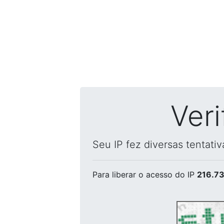
Ver
Seu IP fez diversas tentati
Para liberar o acesso
do IP
216.73