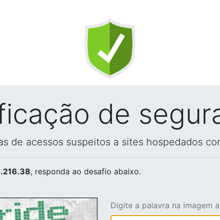
ificação de segur
vas de acessos suspeitos a sites hospedados co
.216.38
, responda ao desafio abaixo.
Digite a palavra na imagem 