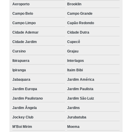
Aeroporto
Brooklin
Campo Belo
Campo Grande
Campo Limpo
Capão Redondo
Cidade Ademar
Cidade Dutra
Cidade Jardim
Cupecê
Cursino
Grajau
Ibirapuera
Interlagos
Ipiranga
Itaim Bibi
Jabaquara
Jardim América
Jardim Europa
Jardim Paulista
Jardim Paulistano
Jardim São Luiz
Jardim Ângela
Jardins
Jockey Club
Jurubatuba
M'Boi Mirim
Moema