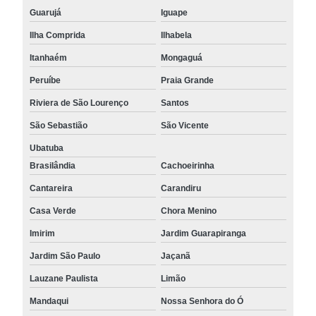
Guarujá
Iguape
Ilha Comprida
Ilhabela
Itanhaém
Mongaguá
Peruíbe
Praia Grande
Riviera de São Lourenço
Santos
São Sebastião
São Vicente
Ubatuba
Brasilândia
Cachoeirinha
Cantareira
Carandiru
Casa Verde
Chora Menino
Imirim
Jardim Guarapiranga
Jardim São Paulo
Jaçanã
Lauzane Paulista
Limão
Mandaqui
Nossa Senhora do Ó