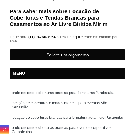
Para saber mais sobre Locação de
Coberturas e Tendas Brancas para
Casamentos ao Ar Livre Biritiba Mirim
Ligue para
(11) 94760-7954
ou
clique aqui
e entre em contato por
email.
Solicite um orçamento
MENU
onde encontro coberturas brancas para formaturas Jurubatuba
locação de coberturas e tendas brancas para eventos São
Sebastião
locação de coberturas brancas para formatura ao ar livre Pacaembu
onde encontro coberturas brancas para eventos corporativos
Carapicuíba