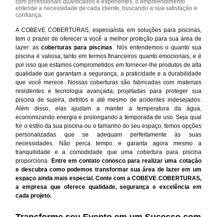
com profissionais qualificados e experientes, o empreendimento
entende a necessidade de cada cliente, buscando a sua satisfação e
confiança.
A COBEVE COBERTURAS, especialista em soluções para piscinas,
tem o prazer de oferecer a você a melhor proteção para sua área de
lazer: as
coberturas para piscinas
. Nós entendemos o quanto sua
piscina é valiosa, tanto em termos financeiros quanto emocionais, e é
por isso que estamos comprometidos em fornecer-lhe produtos de alta
qualidade que garantam a segurança, a praticidade e a durabilidade
que você merece. Nossas coberturas são fabricadas com materiais
resistentes e tecnologia avançada, projetadas para proteger sua
piscina de sujeira, detritos e até mesmo de acidentes indesejados.
Além disso, elas ajudam a manter a temperatura da água,
economizando energia e prolongando a temporada de uso. Seja qual
for o estilo da sua piscina ou o tamanho do seu espaço, temos opções
personalizadas que se adequam perfeitamente às suas
necessidades. Não perca tempo e garanta agora mesmo a
tranquilidade e a comodidade que uma cobertura para piscina
proporciona.
Entre em contato conosco para realizar uma cotação
e descubra como podemos transformar sua área de lazer em um
espaço ainda mais especial. Conte com a COBEVE COBERTURAS,
a empresa que oferece qualidade, segurança e excelência em
cada projeto.
Transforme seu Evento em um Sucesso com