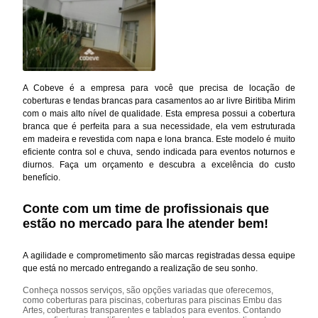
A Cobeve é a empresa para você que precisa de locação de
coberturas e tendas brancas para casamentos ao ar livre Biritiba Mirim
com o mais alto nível de qualidade. Esta empresa possui a cobertura
branca que é perfeita para a sua necessidade, ela vem estruturada
em madeira e revestida com napa e lona branca. Este modelo é muito
eficiente contra sol e chuva, sendo indicada para eventos noturnos e
diurnos. Faça um orçamento e descubra a excelência do custo
benefício.
Conte com um time de profissionais que
estão no mercado para lhe atender bem!
A agilidade e comprometimento são marcas registradas dessa equipe
que está no mercado entregando a realização de seu sonho.
Conheça nossos serviços, são opções variadas que oferecemos,
como coberturas para piscinas, coberturas para piscinas Embu das
Artes, coberturas transparentes e tablados para eventos. Contando