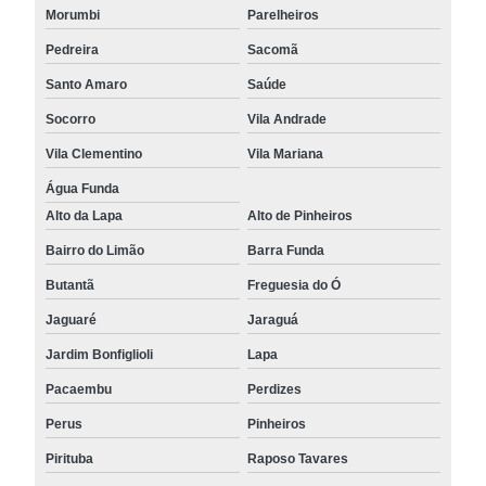
Morumbi
Parelheiros
Pedreira
Sacomã
Santo Amaro
Saúde
Socorro
Vila Andrade
Vila Clementino
Vila Mariana
Água Funda
Alto da Lapa
Alto de Pinheiros
Bairro do Limão
Barra Funda
Butantã
Freguesia do Ó
Jaguaré
Jaraguá
Jardim Bonfiglioli
Lapa
Pacaembu
Perdizes
Perus
Pinheiros
Pirituba
Raposo Tavares