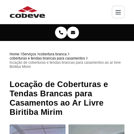
Home
Serviços
cobertura branca
coberturas e tendas brancas para casamentos
locação de coberturas e tendas brancas para casamentos ao ar livre
Biritiba Mirim
Locação de Coberturas e
Tendas Brancas para
Casamentos ao Ar Livre
Biritiba Mirim