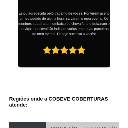
Estou agradecida pelo trabalho de vocês. Por terem aceito
o meu pedido de última hora, salvaram o meu evento. Os
!
meninos trabalharam embaixo de chuva forte e deixaram o
serviço impecável! Já indiquei várias empresas parceiras
do meu evento. Desejo sucesso a vocês!
Regiões onde a COBEVE COBERTURAS
atende: