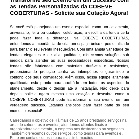
as Tendas Personalizadas da COBEVE
COBERTURAS - Solicite sua Cotação Agora!
Se você está planejando um evento especial, como um casamento,
aniversário, feira ou qualquer celebração, a escolha da tenda certa
pode fazer toda a diferença. Na COBEVE COBERTURAS,
entendemos a importância de criar um espaço único e personalizado
para tornar o seu evento inesquecível. Com uma ampla variedade de
tendas elegantes e de alta qualidade, oferecemos soluções sob
medida para atender às suas necessidades específicas. Nossas
tendas são fabricadas com materiais duráveis e resistentes,
proporcionando proteção contra as intempéries e garantindo o
conforto dos seus convidados. Além disso, nossa equipe altamente
qualificada está pronta para auxiliá-lo em todos os aspectos do
planejamento, desde o design até a instalação. Não deixe para
depois, solicite agora mesmo uma cotação e descubra como a
COBEVE COBERTURAS pode transformar o seu evento em um
verdadeiro sucesso. Estamos ansiosos para fazer parte do seu
momento especial!
Carregamos o objetivo de Há mais de 15 anos prestando serviços na
área de coberturas e eventos, atendemos clientes finais e
organizadores de evento., a empresa nos destacando no segmento.
Também oferecemos outros serviços, como tendas para eventos e .
Entre em contato conosco para mais informações.