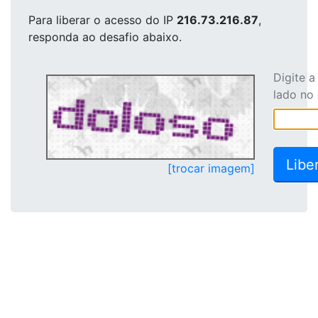
Para liberar o acesso
do IP
216.73.216.87
,
responda ao desafio abaixo.
Digite 
lado no
[trocar imagem]