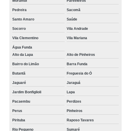
Morumbi
Parelheiros
Pedreira
Sacomã
Santo Amaro
Saúde
Socorro
Vila Andrade
Vila Clementino
Vila Mariana
Água Funda
Alto da Lapa
Alto de Pinheiros
Bairro do Limão
Barra Funda
Butantã
Freguesia do Ó
Jaguaré
Jaraguá
Jardim Bonfiglioli
Lapa
Pacaembu
Perdizes
Perus
Pinheiros
Pirituba
Raposo Tavares
Rio Pequeno
Sumaré