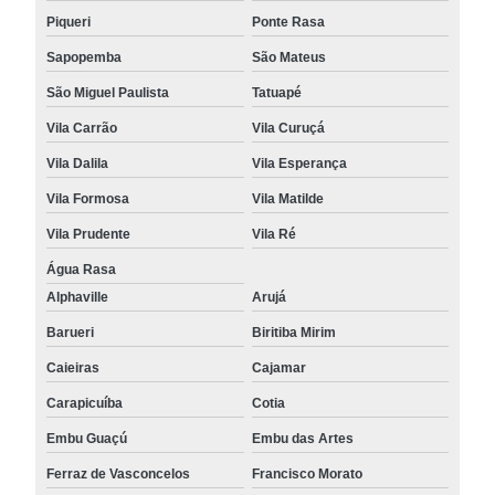
Piqueri
Ponte Rasa
Sapopemba
São Mateus
São Miguel Paulista
Tatuapé
Vila Carrão
Vila Curuçá
Vila Dalila
Vila Esperança
Vila Formosa
Vila Matilde
Vila Prudente
Vila Ré
Água Rasa
Alphaville
Arujá
Barueri
Biritiba Mirim
Caieiras
Cajamar
Carapicuíba
Cotia
Embu Guaçú
Embu das Artes
Ferraz de Vasconcelos
Francisco Morato