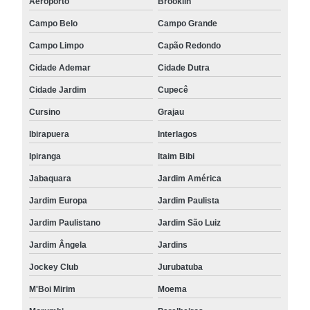
Aeroporto
Brooklin
Campo Belo
Campo Grande
Campo Limpo
Capão Redondo
Cidade Ademar
Cidade Dutra
Cidade Jardim
Cupecê
Cursino
Grajau
Ibirapuera
Interlagos
Ipiranga
Itaim Bibi
Jabaquara
Jardim América
Jardim Europa
Jardim Paulista
Jardim Paulistano
Jardim São Luiz
Jardim Ângela
Jardins
Jockey Club
Jurubatuba
M'Boi Mirim
Moema