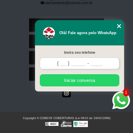
atendimento@cobeve.com.br
Home
Olá! Fale agora pelo WhatsApp
Serviços
Insira seu telefone
Contato
Mapa do site
Iniciar conversa
1
Copyright © COBEVE COBERTURAS (Lei 9610 de 19/02/1998)
W3C