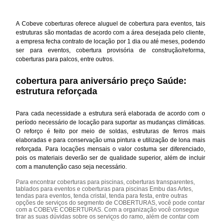
A Cobeve coberturas oferece aluguel de cobertura para eventos, tais
estruturas são montadas de acordo com a área desejada pelo cliente,
a empresa fecha contrato de locação por 1 dia ou até meses, podendo
ser para eventos, cobertura provisória de construção/reforma,
coberturas para palcos, entre outros.
cobertura para aniversário preço Saúde:
estrutura reforçada
Para cada necessidade a estrutura será elaborada de acordo com o
período necessário de locação para suportar as mudanças climáticas.
O reforço é feito por meio de soldas, estruturas de ferros mais
elaboradas e para conservação uma pintura e utilização de lona mais
reforçada. Para locações mensais o valor costuma ser diferenciado,
pois os materiais deverão ser de qualidade superior, além de incluir
com a manutenção caso seja necessário.
Para encontrar coberturas para piscinas, coberturas transparentes,
tablados para eventos e coberturas para piscinas Embu das Artes,
tendas para eventos, tenda cristal, tenda para festa, entre outras
opções de serviços do segmento de COBERTURAS, você pode contar
com a COBEVE COBERTURAS. Com a organização você consegue
tirar as suas dúvidas sobre os serviços do ramo, além de contar com