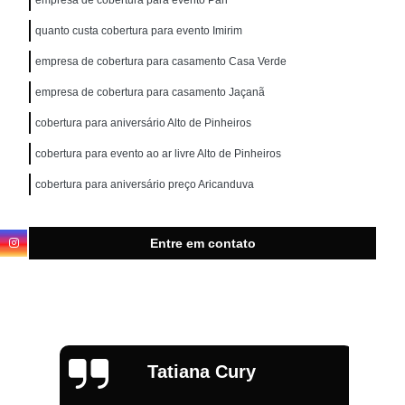
quanto custa cobertura para evento Imirim
empresa de cobertura para casamento Casa Verde
empresa de cobertura para casamento Jaçanã
cobertura para aniversário Alto de Pinheiros
cobertura para evento ao ar livre Alto de Pinheiros
cobertura para aniversário preço Aricanduva
Entre em contato
Tatiana Cury