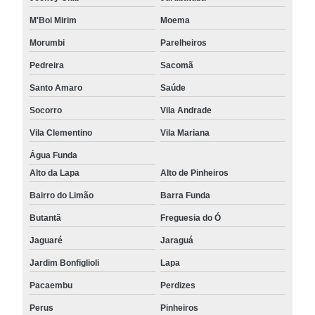
M'Boi Mirim
Moema
Morumbi
Parelheiros
Pedreira
Sacomã
Santo Amaro
Saúde
Socorro
Vila Andrade
Vila Clementino
Vila Mariana
Água Funda
Alto da Lapa
Alto de Pinheiros
Bairro do Limão
Barra Funda
Butantã
Freguesia do Ó
Jaguaré
Jaraguá
Jardim Bonfiglioli
Lapa
Pacaembu
Perdizes
Perus
Pinheiros