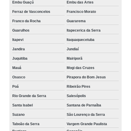
Embu Guaçú
Embu das Artes
Ferraz de Vasconcelos
Francisco Morato
Franco da Rocha
Guararema
Guarulhos
Itapecerica da Serra
Itapevi
Itaquaquecetuba
Jandira
Jundiaí
Juquitiba
Mairiporã
Mauá
Mogi das Cruzes
Osasco
Pirapora do Bom Jesus
Poá
Ribeirão Pires
Rio Grande da Serra
Salesópolis
Santa Isabel
Santana de Parnaíba
Suzano
São Lourenço da Serra
Taboão da Serra
Vargem Grande Paulista