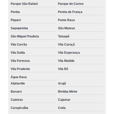
Parque São Rafael
Parque do Carmo
Penha
Penha de França
Piqueri
Ponte Rasa
Sapopemba
São Mateus
São Miguel Paulista
Tatuapé
Vila Carrão
Vila Curuçá
Vila Dalila
Vila Esperança
Vila Formosa
Vila Matilde
Vila Prudente
Vila Ré
Água Rasa
Alphaville
Arujá
Barueri
Biritiba Mirim
Caieiras
Cajamar
Carapicuíba
Cotia