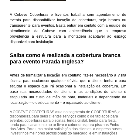
A Cobeve Coberturas e Eventos trabalha com agendamento de
evento para disponibilizar locação de coberturas, seja branca ou
transparente para eventos. Basta entrar em contato com a equipe de
atendimento da Cobeve com antecedência que a empresa
providencia a estrutura para a montagem adaptável ao espaço
disponível para instalação.
Saiba como é realizada a cobertura branca
para evento Parada Inglesa?
Antes de formalizar a locação em contrato, faz-se necessário a visita
técnica para esclarecer qualquer dúvida que o cliente tenha e para
estudar o espaço que irá ocasionar a instalação da cobertura. Em
base nas necessidades do cliente e as condições do cliente é
estipulado um custo de mão de obra, materiais e dependendo da
localização – o deslocamento – e repassado ao cliente.
A COBEVE COBERTURAS atua no segmento de COBERTURAS, e
disponibiliza para seus clientes serviços como o de tablados para
eventos, coberturas para piscinas, tenda cristal, tenda para festa,
tenda para casamento ao ar livre e coberturas para piscinas Embu
das Artes. Para uma maior satisfação dos clientes, a empresa busca
investir nos melhores profissionais do mercado, e em instalações