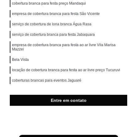
cobertura branca para festa preço Mandaqui
empresa de cobertura branca para festa São Vicente
serviço de cobertura de lona branca Água Rasa
serviço de cobertura branca para festa Jabaquara
empresa de cobertura branca para festa ao ar livre Vila Marisa
Mazzei
Bela Vista
locação de cobertura branca para festa ao ar livre preço Tucuruvi
coberturas brancas para eventos Jaguaré
Entre em contato