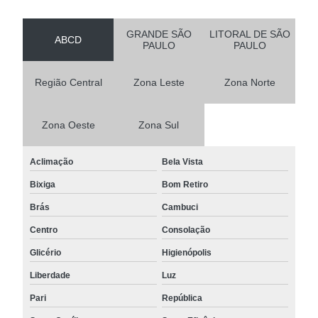
GRANDE SÃO
LITORAL DE SÃO
ABCD
PAULO
PAULO
Região Central
Zona Leste
Zona Norte
Zona Oeste
Zona Sul
Aclimação
Bela Vista
Bixiga
Bom Retiro
Brás
Cambuci
Centro
Consolação
Glicério
Higienópolis
Liberdade
Luz
Pari
República