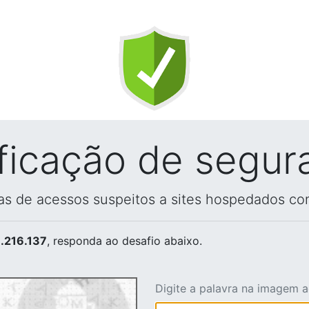
ificação de segur
vas de acessos suspeitos a sites hospedados co
.216.137
, responda ao desafio abaixo.
Digite a palavra na imagem 