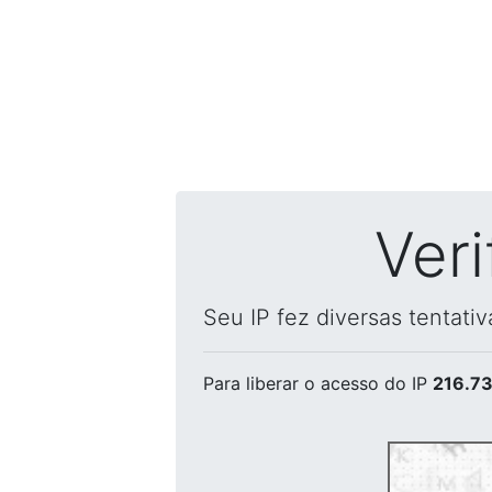
Ver
Seu IP fez diversas tentati
Para liberar o acesso
do IP
216.73