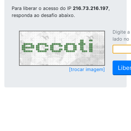
Para liberar o acesso
do IP
216.73.216.197
,
responda ao desafio abaixo.
Digite 
lado no
[trocar imagem]