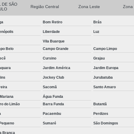
L DE SÃO
Região Central
Zona Leste
Zona 
ULO
ga
Bom Retiro
Brás
enópolis
Liberdade
Luz
Vila Buarque
po Belo
Campo Grande
Campo Limpo
ecê
Cursino
Grajau
aquara
Jardim América
Jardim Europa
ins
Jockey Club
Jurubatuba
eira
Sacomã
Santo Amaro
 Mariana
Água Funda
ro do Limão
Barra Funda
Butantã
a
Pacaembu
Perdizes
 Pequeno
Sumaré
São Domingos
a Branca