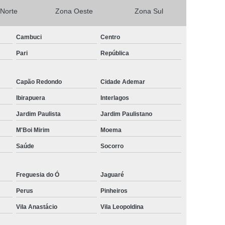
Norte
Zona Oeste
Zona Sul
Cambuci
Centro
Pari
República
Capão Redondo
Cidade Ademar
Ibirapuera
Interlagos
Jardim Paulista
Jardim Paulistano
M'Boi Mirim
Moema
Saúde
Socorro
Freguesia do Ó
Jaguaré
Perus
Pinheiros
Vila Anastácio
Vila Leopoldina